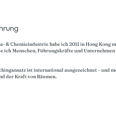
ahrung
ma- & Chemieindustrie habe ich 2011 in Hong Kong 
ze ich Menschen, Führungskräfte und Unternehmen d
hingansatz ist international ausgezeichnet – und m
nd der Kraft von Räumen.