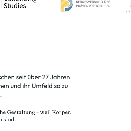
chen seit über 27 Jahren
nen und ihr Umfeld so zu
.
he Gestaltung – weil Körper,
 sind.