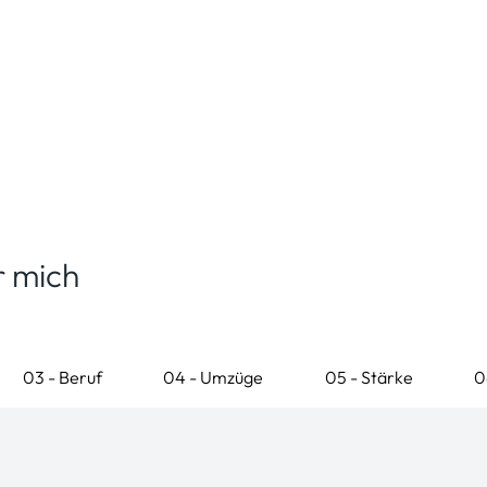
r mich
03 - Beruf
04 - Umzüge
05 - Stärke
0