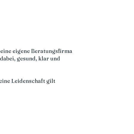
meine eigene Beratungsfirma
abei, gesund, klar und
eine Leidenschaft gilt