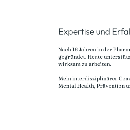
Expertise und Erf
Nach 16 Jahren in der Phar
gegründet. Heute unterstüt
wirksam zu arbeiten.
Mein interdisziplinärer Coac
Mental Health, Prävention u