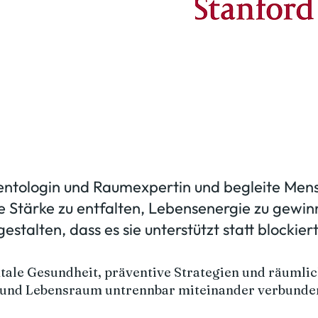
ntologin und Raumexpertin und begleite Mens
ere Stärke zu entfalten, Lebensenergie zu gewin
gestalten, dass es sie unterstützt statt blockiert
tale Gesundheit, präventive Strategien und räumlic
 und Lebensraum untrennbar miteinander verbunden