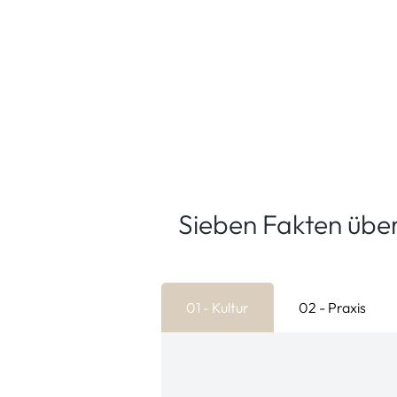
Sieben Fakten übe
01 - Kultur
02 - Praxis