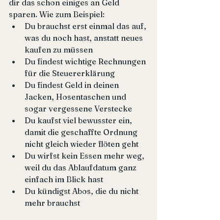
dir das schon einiges an Geld 
sparen. Wie zum Beispiel:
Du brauchst erst einmal das auf, 
was du noch hast, anstatt neues 
kaufen zu müssen
Du findest wichtige Rechnungen 
für die Steuererklärung
Du findest Geld in deinen 
Jacken, Hosentaschen und 
sogar vergessene Verstecke
Du kaufst viel bewusster ein, 
damit die geschaffte Ordnung 
nicht gleich wieder flöten geht
Du wirfst kein Essen mehr weg, 
weil du das Ablaufdatum ganz 
einfach im Blick hast
Du kündigst Abos, die du nicht 
mehr brauchst