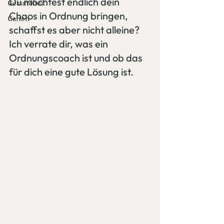
Du möchtest endlich dein 
Gesundheit
Chaos in Ordnung bringen, 
Garten
schaffst es aber nicht alleine? 
Ich verrate dir, was ein 
Ordnungscoach ist und ob das 
für dich eine gute Lösung ist.