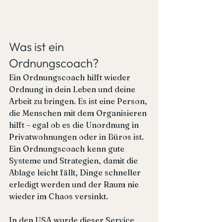
Was ist ein 
Ordnungscoach?
Ein Ordnungscoach hilft wieder 
Ordnung in dein Leben und deine 
Arbeit zu bringen. Es ist eine Person, 
die Menschen mit dem Organisieren 
hilft – egal ob es die Unordnung in 
Privatwohnungen oder in Büros ist. 
Ein Ordnungscoach kenn gute 
Systeme und Strategien, damit die 
Ablage leicht fällt, Dinge schneller 
erledigt werden und der Raum nie 
wieder im Chaos versinkt. 
In den USA wurde dieser Service 