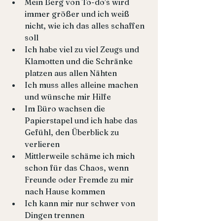
Mein Berg von To-do’s wird 
immer größer und ich weiß 
nicht, wie ich das alles schaffen 
soll
Ich habe viel zu viel Zeugs und 
Klamotten und die Schränke 
platzen aus allen Nähten  
Ich muss alles alleine machen 
und wünsche mir Hilfe
Im Büro wachsen die 
Papierstapel und ich habe das 
Gefühl, den Überblick zu 
verlieren
Mittlerweile schäme ich mich 
schon für das Chaos, wenn 
Freunde oder Fremde zu mir 
nach Hause kommen
Ich kann mir nur schwer von 
Dingen trennen