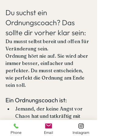
Du suchst ein 
Ordnungscoach? Das 
sollte dir vorher klar sein:
Du musst selbst bereit und offen für 
Veränderung sein. 
Ordnung hört nie auf. Sie wird aber 
immer besser, einfacher und 
perfekter. Du musst entscheiden, 
wie perfekt die Ordnung am Ende 
sein soll.
Ein Ordnungscoach ist:
Jemand, der keine Angst vor 
Chaos hat und tatkräftig mit 
anpackt.
Jemand, der Ordnungssysteme 
Phone
Email
Instagram